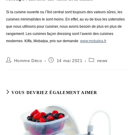
Si la cuisine ouverte ou l’îlot central sont toujours des valeurs sûres, les
cuisines minimalistes le sont moins. En effet, au vu de tous les ustensiles
que nous utilisons pour cuisiner, nous avons besoin de plus en plus de
rangement. Les cuisines façon dressing sont l’avenir des cuisines
modernes. Kiffa, Mobalpa, prix sur demande.
www.mobalpa.fr
Auteur/autrice
Publication
Post
Homme Déco
14 mai 2021
news
de
publiée :
category:
la
publication :
VOUS DEVRIEZ ÉGALEMENT AIMER