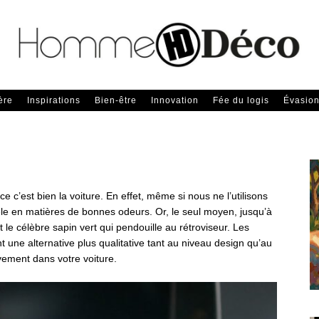
ère
Inspirations
Bien-être
Innovation
Fée du logis
Évasio
e c’est bien la voiture. En effet, même si nous ne l’utilisons
dèle en matières de bonnes odeurs. Or, le seul moyen, jusqu’à
 le célèbre sapin vert qui pendouille au rétroviseur. Les
une alternative plus qualitative tant au niveau design qu’au
vement dans votre voiture.