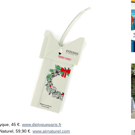
tyque, 45 €.
www.diptyqueparis.fr
 Naturel, 59,90 €.
www.airnaturel.com