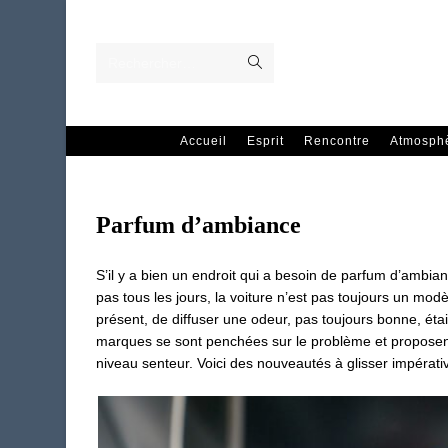
Skip
to
content
Envoyer
Rechercher…
la
recherche
Accueil
Esprit
Rencontre
Atmosph
Parfum d’ambiance
S’il y a bien un endroit qui a besoin de parfum d’ambianc
pas tous les jours, la voiture n’est pas toujours un mo
présent, de diffuser une odeur, pas toujours bonne, était
marques se sont penchées sur le problème et proposent 
niveau senteur. Voici des nouveautés à glisser impérati