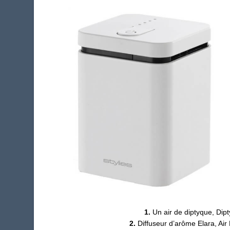
1.
Un air de diptyque, Dip
2.
Diffuseur d’arôme Elara, Air