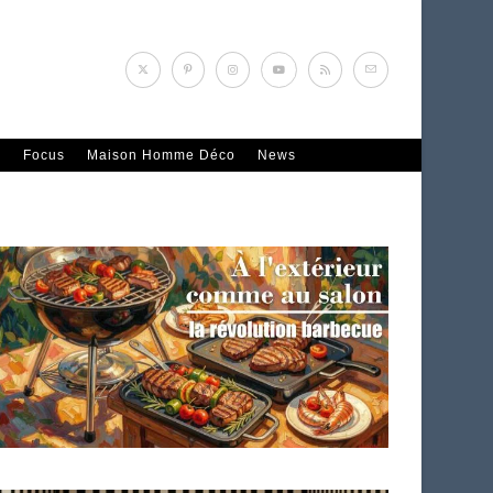
n
Focus
Maison Homme Déco
News