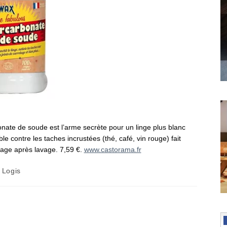
onate de soude est l’arme secrète pour un linge plus blanc
e contre les taches incrustées (thé, café, vin rouge) fait
lavage après lavage. 7,59 €.
www.castorama.fr
 Logis