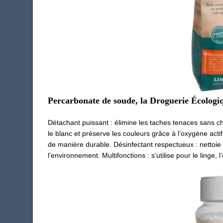
Percarbonate de soude, la Droguerie Écologi
Détachant puissant : élimine les taches tenaces sans ch
le blanc et préserve les couleurs grâce à l’oxygène acti
de manière durable. Désinfectant respectueux : nettoi
l’environnement. Multifonctions : s’utilise pour le linge, 