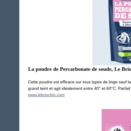
La poudre de Percarbonate de soude, Le Bri
Cette poudre est efficace sur tous types de linge sauf la l
grand teint et agit idéalement entre 40° et 60°C. Parfait
www.lebriochin.com