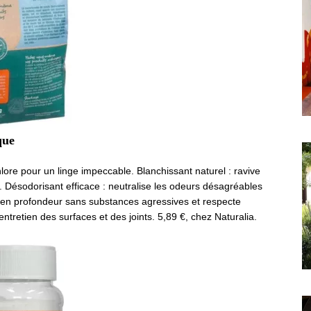
que
lore pour un linge impeccable. Blanchissant naturel : ravive
f. Désodorisant efficace : neutralise les odeurs désagréables
e en profondeur sans substances agressives et respecte
l’entretien des surfaces et des joints. 5,89 €, chez Naturalia.