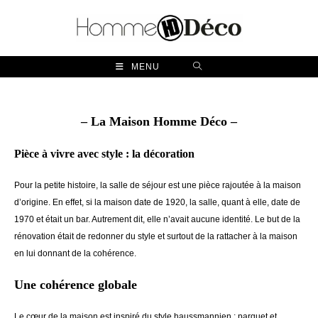
Skip
to
content
MENU
– La Maison Homme Déco –
Pièce à vivre avec style : la décoration
Pour la petite histoire, la salle de séjour est une pièce rajoutée à la maison
d’origine. En effet, si la maison date de 1920, la salle, quant à elle, date de
1970 et était un bar. Autrement dit, elle n’avait aucune identité. Le but de la
rénovation était de redonner du style et surtout de la rattacher à la maison
en lui donnant de la cohérence.
Une cohérence globale
Le cœur de la maison est inspiré du style haussmannien : parquet et