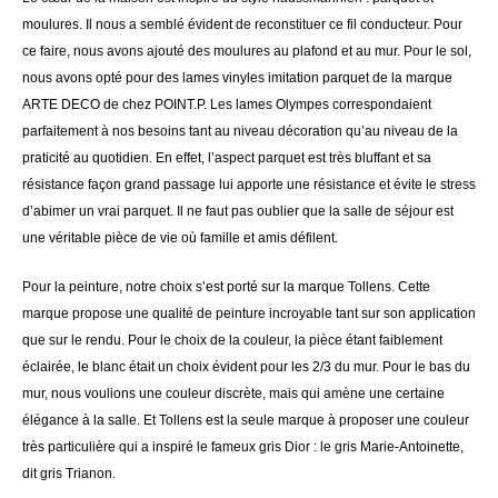
moulures. Il nous a semblé évident de reconstituer ce fil conducteur. Pour
ce faire, nous avons ajouté des moulures au plafond et au mur. Pour le sol,
nous avons opté pour des lames vinyles imitation parquet de la marque
ARTE DECO de chez POINT.P. Les lames Olympes correspondaient
parfaitement à nos besoins tant au niveau décoration qu’au niveau de la
praticité au quotidien. En effet, l’aspect parquet est très bluffant et sa
résistance façon grand passage lui apporte une résistance et évite le stress
d’abimer un vrai parquet. Il ne faut pas oublier que la salle de séjour est
une véritable pièce de vie où famille et amis défilent.
Pour la peinture, notre choix s’est porté sur la marque Tollens. Cette
marque propose une qualité de peinture incroyable tant sur son application
que sur le rendu. Pour le choix de la couleur, la pièce étant faiblement
éclairée, le blanc était un choix évident pour les 2/3 du mur. Pour le bas du
mur, nous voulions une couleur discrète, mais qui amène une certaine
élégance à la salle. Et Tollens est la seule marque à proposer une couleur
très particulière qui a inspiré le fameux gris Dior : le gris Marie-Antoinette,
dit gris Trianon.