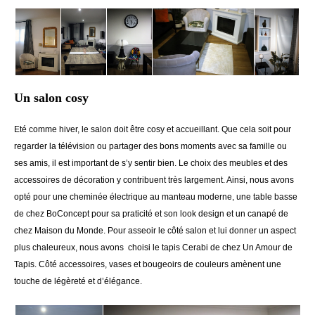
Un salon cosy
Eté comme hiver, le salon doit être cosy et accueillant. Que cela soit pour
regarder la télévision ou partager des bons moments avec sa famille ou
ses amis, il est important de s’y sentir bien. Le choix des meubles et des
accessoires de décoration y contribuent très largement. Ainsi, nous avons
opté pour une cheminée électrique au manteau moderne, une table basse
de chez BoConcept pour sa praticité et son look design et un canapé de
chez Maison du Monde. Pour asseoir le côté salon et lui donner un aspect
plus chaleureux, nous avons choisi le tapis Cerabi de chez Un Amour de
Tapis. Côté accessoires, vases et bougeoirs de couleurs amènent une
touche de légèreté et d’élégance.