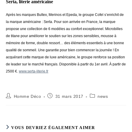
Serta, literie américaine
Après les marques Bultex, Merinos et Epeda, le groupe Cofel s’enrichit de
la marque américaine : Serta. Pour son arrivée en France, la marque
propose une collection de 6 modèles au confort exceptionnel. Microbilles
de titane pour améliorer le soutien sur les zones sensibles, mousse à
mémoire de forme, double ressort… des éléments essentiels à une bonne
qualité de sommeil. Une garantie pour bien commencer la journée ! En
acquérant cette marque de luxe américaine, le groupe renforce sa position
de leader sur le marché français.
Disponible à partir du 1er avril. À partir de
2500 €.
www.serta-literie.fr
Auteur/autrice
Publication
Post
Homme Déco
31 mars 2017
news
de
publiée :
category:
la
publication :
VOUS DEVRIEZ ÉGALEMENT AIMER