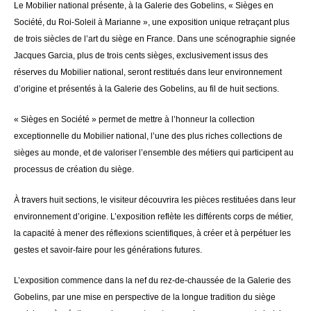
Le Mobilier national présente, à la Galerie des Gobelins, « Sièges en
Société, du Roi-Soleil à Marianne », une exposition unique retraçant plus
de trois siècles de l’art du siège en France. Dans une scénographie signée
Jacques Garcia, plus de trois cents sièges, exclusivement issus des
réserves du Mobilier national, seront restitués dans leur environnement
d’origine et présentés à la Galerie des Gobelins, au fil de huit sections.
« Sièges en Société » permet de mettre à l’honneur la collection
exceptionnelle du Mobilier national, l’une des plus riches collections de
sièges au monde, et de valoriser l’ensemble des métiers qui participent au
processus de création du siège.
À travers huit sections, le visiteur découvrira les pièces restituées dans leur
environnement d’origine. L’exposition reflète les différents corps de métier,
la capacité à mener des réflexions scientifiques, à créer et à perpétuer les
gestes et savoir-faire pour les générations futures.
L’exposition commence dans la nef du rez-de-chaussée de la Galerie des
Gobelins, par une mise en perspective de la longue tradition du siège