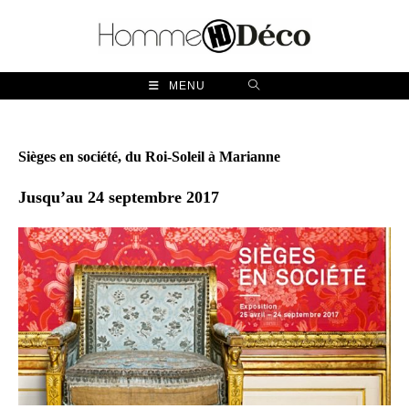
Skip
to
content
MENU
Sièges en société, du Roi-Soleil à Marianne
Jusqu’au 24 septembre 2017