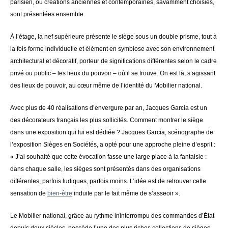
parisien, où créations anciennes et contemporaines, savamment choisies,
sont présentées ensemble.
À l’étage, la nef supérieure présente le siège sous un double prisme, tout à
la fois forme individuelle et élément en symbiose avec son environnement
architectural et décoratif, porteur de significations différentes selon le cadre
privé ou public – les lieux du pouvoir – où il se trouve. On est là, s’agissant
des lieux de pouvoir, au cœur même de l’identité du Mobilier national.
Avec plus de 40 réalisations d’envergure par an, Jacques Garcia est un
des décorateurs français les plus sollicités. Comment montrer le siège
dans une exposition qui lui est dédiée ? Jacques Garcia, scénographe de
l’exposition Sièges en Sociétés, a opté pour une approche pleine d’esprit :
« J’ai souhaité que cette évocation fasse une large place à la fantaisie :
dans chaque salle, les sièges sont présentés dans des organisations
différentes, parfois ludiques, parfois moins. L’idée est de retrouver cette
sensation de
bien-être
induite par le fait même de s’asseoir ».
Le Mobilier national, grâce au rythme ininterrompu des commandes d’État