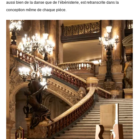
aussi bien de la danse que de l’ébénisterie, est retranscrite dans la
conception même de chaque pièce.