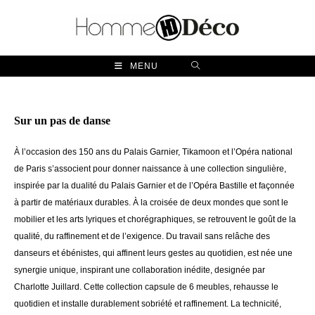
Skip
to
content
MENU
Sur un pas de danse
À l’occasion des 150 ans du Palais Garnier, Tikamoon et l’Opéra national
de Paris s’associent pour donner naissance à une collection singulière,
inspirée par la dualité du Palais Garnier et de l’Opéra Bastille et façonnée
à partir de matériaux durables. À la croisée de deux mondes que sont le
mobilier et les arts lyriques et chorégraphiques, se retrouvent le goût de la
qualité, du raffinement et de l’exigence. Du travail sans relâche des
danseurs et ébénistes, qui affinent leurs gestes au quotidien, est née une
synergie unique, inspirant une collaboration inédite, designée par
Charlotte Juillard. Cette collection capsule de 6 meubles, rehausse le
quotidien et installe durablement sobriété et raffinement. La technicité,