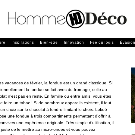
ère
Inspirations
Bien-être
Innovation
Fée du logis
Évasio
es vacances de février, la fondue est un grand classique. Si
tionnellement la fondue se fait avec du fromage, celle au
lat n’est pas en reste. En famille ou entre amis, vous êtes
e faire un tabac ! Si de nombreux appareils existent, il faut
 un choix sur le chocolat à fondre limitant le choix. Lekué
ose une fondue à trois compartiments permettant d’offrir à
onvives une expérience originale. Très simple d’utilisation, il
it juste de le mettre au micro-ondes et vous pouvez