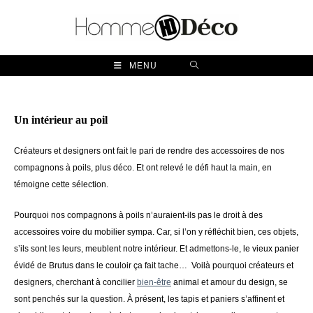
Skip
to
content
MENU
Un intérieur au poil
Créateurs et designers ont fait le pari de rendre des accessoires de nos
compagnons à poils, plus déco. Et ont relevé le défi haut la main, en
témoigne cette sélection.
Pourquoi nos compagnons à poils n’auraient-ils pas le droit à des
accessoires voire du mobilier sympa. Car, si l’on y réfléchit bien, ces objets,
s’ils sont les leurs, meublent notre intérieur. Et admettons-le, le vieux panier
évidé de Brutus dans le couloir ça fait tache… Voilà pourquoi créateurs et
designers, cherchant à concilier
bien-être
animal et amour du design, se
sont penchés sur la question. À présent, les tapis et paniers s’affinent et