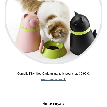
Gamelle Kitty, Idée Cadeau, gamelle pour chat, 39,90 €.
www.ideecadeau.fr
– Suite royale –