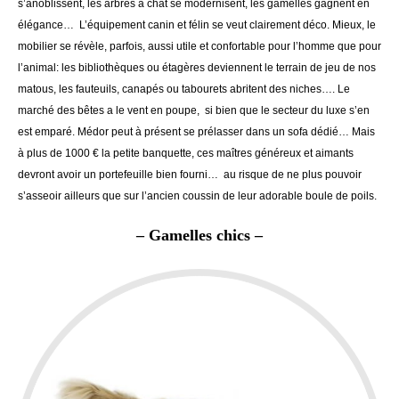
s’anoblissent, les arbres à chat se modernisent, les gamelles gagnent en
élégance… L’équipement canin et félin se veut clairement déco. Mieux, le
mobilier se révèle, parfois, aussi utile et confortable pour l’homme que pour
l’animal: les bibliothèques ou étagères deviennent le terrain de jeu de nos
matous, les fauteuils, canapés ou tabourets abritent des niches…. Le
marché des bêtes a le vent en poupe, si bien que le secteur du luxe s’en
est emparé. Médor peut à présent se prélasser dans un sofa dédié… Mais
à plus de 1000 € la petite banquette, ces maîtres généreux et aimants
devront avoir un portefeuille bien fourni… au risque de ne plus pouvoir
s’asseoir ailleurs que sur l’ancien coussin de leur adorable boule de poils.
– Gamelles chics –