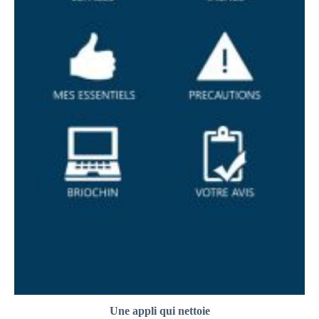
Une appli qui nettoie