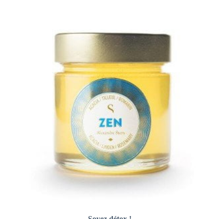
Soyez détox !