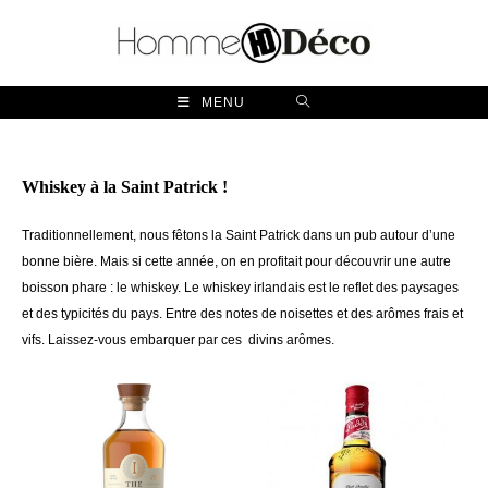
Skip
to
content
MENU
Whiskey à la Saint Patrick !
Traditionnellement, nous fêtons la Saint Patrick dans un pub autour d’une
bonne bière. Mais si cette année, on en profitait pour découvrir une autre
boisson phare : le whiskey. Le whiskey irlandais est le reflet des paysages
et des typicités du pays. Entre des notes de noisettes et des arômes frais et
vifs. Laissez-vous embarquer par ces divins arômes.