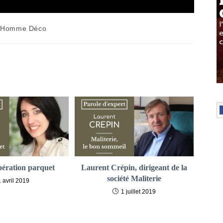
 Homme Déco
opération parquet
Laurent Crépin, dirigeant de la
société Maliterie
1 avril 2019
1 juillet 2019