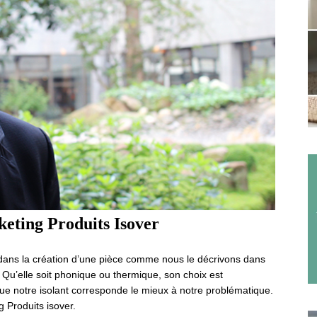
eting Produits Isover
, dans la création d’une pièce comme nous le décrivons dans
. Qu’elle soit phonique ou thermique, son choix est
e notre isolant corresponde le mieux à notre problématique.
 Produits isover.