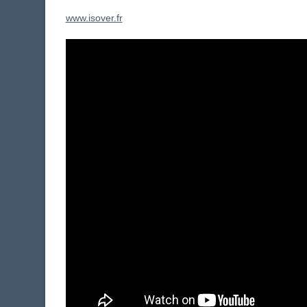
www.isover.fr