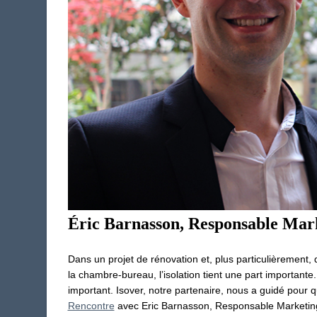
Éric Barnasson, Responsable Mark
Dans un projet de rénovation et, plus particulièrement
la chambre-bureau, l’isolation tient une part importante
important.
Isover,
notre partenaire
, nous a
guidé pour qu
Rencontre
avec Eric
Barnasson,
Responsable Marketing